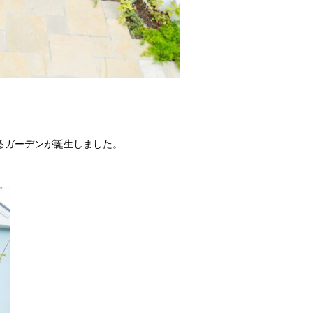
。
るガーデンが誕生しました。