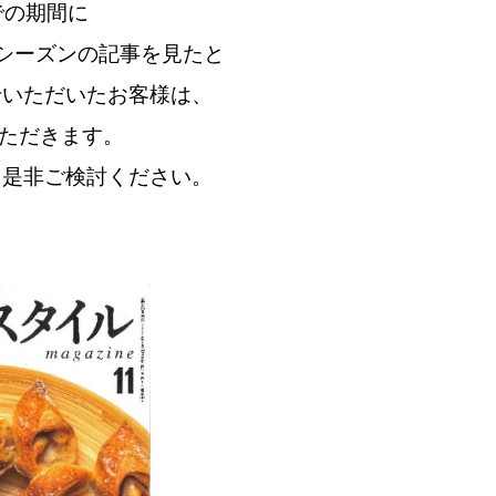
での期間に
シーズンの記事を見たと
せいただいたお客様は
、
ただきます。
に是非ご検討ください。