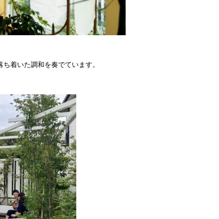
落ち着いた調和を奏でています。