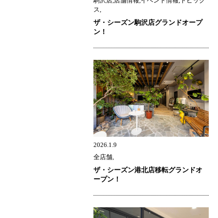
駒沢店,店舗情報,イベント情報,トピック
ス,
ザ・シーズン駒沢店グランドオープ
ン！
2026.1.9
全店舗,
ザ・シーズン港北店移転グランドオ
ープン！