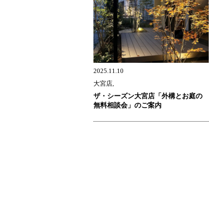
2025.11.10
大宮店,
ザ・シーズン大宮店「外構とお庭の
無料相談会」のご案内