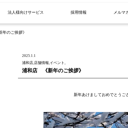
法人様向けサービス
採用情報
メルマ
新年のご挨拶》
2025.1.1
浦和店,店舗情報,イベント,
浦和店 《新年のご挨拶》
新年あけましておめでとうご