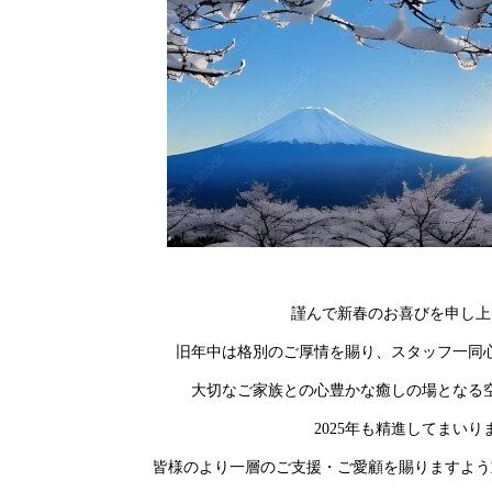
謹んで新春のお喜びを申し上
旧年中は格別のご厚情を賜り、スタッフ一同
大切なご家族との心豊かな癒しの場となる
2025年も精進してまいり
皆様のより一層のご支援・ご愛顧を賜りますよう