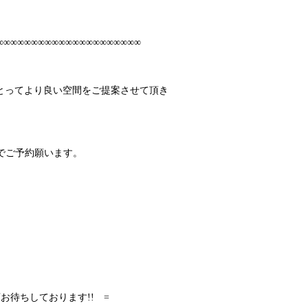
∞∞∞∞∞∞∞∞∞∞∞∞∞∞∞∞∞∞∞∞∞
とってより良い空間をご提案させて頂き
でご予約願います。
待ちしております!! =