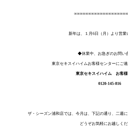
∞∞∞∞∞∞∞∞∞∞∞∞∞∞∞∞∞∞
新年は、１月6日（月）より営業
◆休業中、お急ぎのお問い
東京セキスイハイムお客様センターにご連
東京セキスイハイム お客様
0120-145-816
ザ・シーズン浦和店では、今月は、下記の通り、二週に
どうぞお気軽にお越しくだ