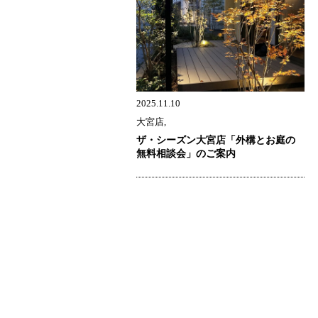
2025.11.10
大宮店,
ザ・シーズン大宮店「外構とお庭の
無料相談会」のご案内