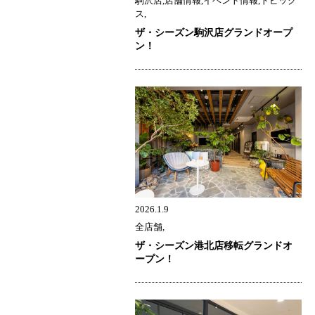
駒沢店,店舗情報,イベント情報,トピック
ス,
ザ・シーズン駒沢店グランドオープ
ン！
2026.1.9
全店舗,
ザ・シーズン港北店移転グランドオ
ープン！