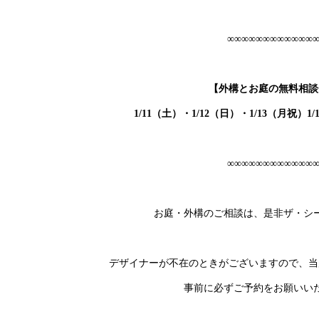
∞∞∞∞∞∞∞∞∞∞∞∞
【外構とお庭の無料相談
1/11（土）・1/12（日）・1/13（月祝）1
∞∞∞∞∞∞∞∞∞∞∞∞
お庭・外構のご相談は、是非ザ・シ
デザイナーが不在のときがございますので、当
事前に必ずご予約をお願いい