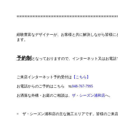
∞∞∞∞∞∞∞∞∞∞∞∞∞∞∞∞∞∞∞∞∞∞∞∞∞∞∞∞∞∞∞∞∞∞∞∞∞∞
経験豊富なデザイナーが、お客様と共に解決しながら皆様に
ます。
予約制
となっておりますので、インターネット又はお電話
ご来店インターネット予約受付は
【こちら
】
お電話からのご予約はこちら ℡
048-767-7995
お洒落な外構・お庭のご相談は、
ザ・シーズン浦和店
へ。
= ザ・シーズン浦和店の主な施工エリアです。皆様のご来店お