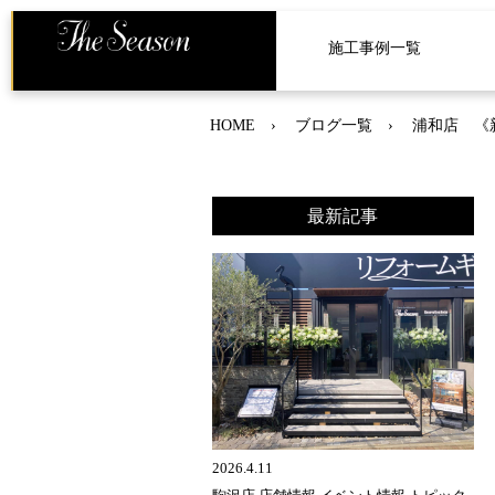
施工事例一覧
HOME
ブログ一覧
浦和店 《
最新記事
2026.4.11