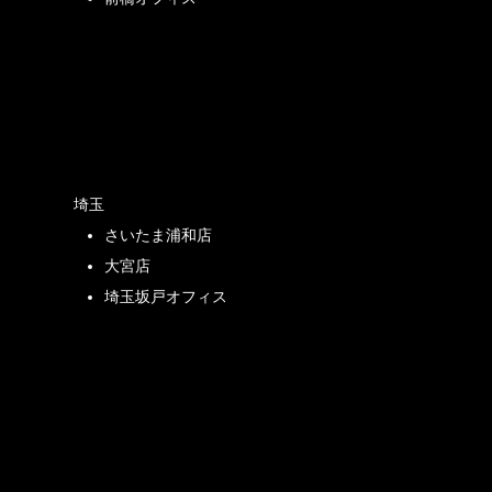
店
埼玉
さいたま浦和店
店
大宮店
埼玉坂戸オフィス