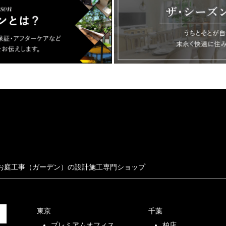
お庭工事（ガーデン）の設計施工専門ショップ
東京
千葉
プレミアムオフィス
柏店