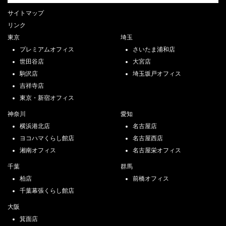
サイトマップ
リンク
東京
埼玉
プレミアムオフィス
さいたま浦和店
世田谷店
大宮店
駒沢店
埼玉坂戸オフィス
吉祥寺店
東京・新宿オフィス
神奈川
愛知
横浜港北店
名古屋店
ヨコハマくらし館店
名古屋西店
湘南オフィス
名古屋栄オフィス
千葉
群馬
柏店
前橋オフィス
千葉幕張くらし館店
大阪
箕面店