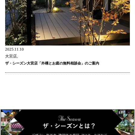
2025.11.10
大宮店,
ザ・シーズン大宮店「外構とお庭の無料相談会」のご案内