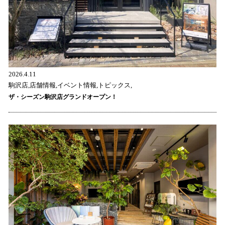
2026.4.11
駒沢店,店舗情報,イベント情報,トピックス,
ザ・シーズン駒沢店グランドオープン！