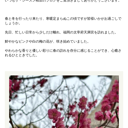
いつもザ・シーズン柏店のブログをご覧頂きましてありがとうございます。
春と冬を行ったり来たり、寒暖定まらぬこの頃ですが皆様いかがお過ごしで
しょうか。
先日、忙しい日常から少しだけ離れ、福岡の太宰府天満宮を訪れました。
鮮やかなピンクや白の梅の花が、咲き始めていました。
やわらかな香りと優しい彩りに春の訪れを存分に感じることができ、心癒さ
れるひとときでした。