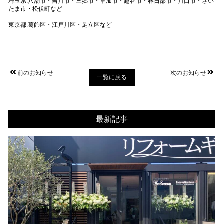
埼玉県:八潮市・吉川市・三郷市・草加市・越谷市・春日部市・川口市・さい
たま市・松伏町など
東京都:葛飾区・江戸川区・足立区など
前のお知らせ
次のお知らせ
一覧に戻る
最新記事