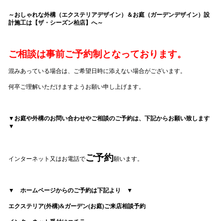
～おしゃれな外構（エクステリアデザイン）＆お庭（ガーデンデザイン）設
計施工は【ザ・シーズン柏店】へ～
ご相談は事前ご予約制となっております。
混みあっている場合は、ご希望日時に添えない場合がございます。
何卒ご理解いただけますようお願い申し上げます。
▼お庭や外構のお問い合わせやご相談のご予約は、下記からお願い致します
▼
ご予約
インターネット又はお電話で
願います。
▼
ホームページからのご予約は下記より
▼
エクステリア
(
外構
)&
ガーデン
(
お庭
)
ご来店相談予約