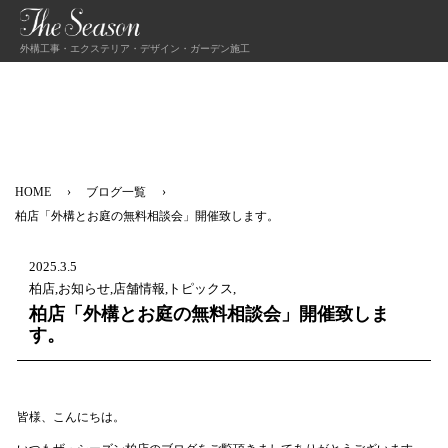
外構工事・エクステリア・デザイン・ガーデン施工
HOME
ブログ一覧
柏店「外構とお庭の無料相談会」開催致します。
2025.3.5
柏店,お知らせ,店舗情報,トピックス,
柏店「外構とお庭の無料相談会」開催致しま
す。
皆様、こんにちは。