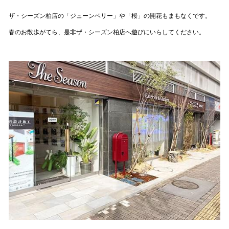
ザ・シーズン柏店の
「ジューンベリー」
や「桜」の開花もまもなくです。
春のお散歩がてら、是非ザ・シーズン柏店へ遊びにいらしてください。