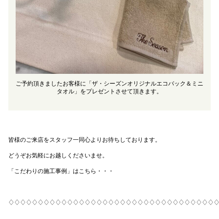
ご予約頂きましたお客様に「ザ・シーズンオリジナルエコバック＆ミニ
タオル」をプレゼントさせて頂きます。
皆様のご来店をスタッフ一同心よりお待ちしております。
どうぞお気軽にお越しくださいませ。
「こだわりの施工事例」はこちら・・・
♢♢♢♢♢♢♢♢♢♢♢♢♢♢♢♢♢♢♢♢♢♢♢♢♢♢♢♢♢♢♢♢♢♢♢