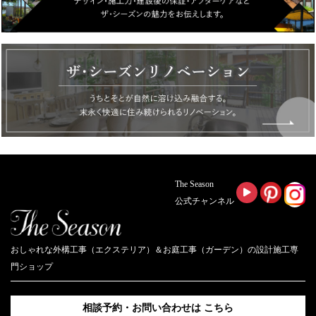
The Season
公式チャンネル
おしゃれな外構工事（エクステリア）＆お庭工事（ガーデン）の設計施工専
門ショップ
相談予約・お問い合わせは
こちら