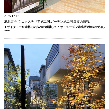
2025.12.16
港北店,全て,エクステリア施工例,ガーデン施工例,最新の情報,
モザイクモール港北での歩みに感謝して 〜ザ・シーズン港北店 移転のお知ら
せ〜