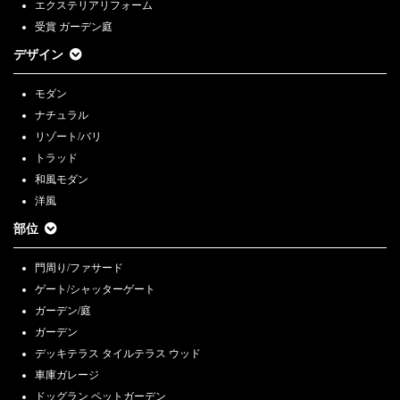
エクステリアリフォーム
受賞 ガーデン庭
デザイン
モダン
ナチュラル
リゾート/バリ
トラッド
和風モダン
洋風
部位
門周り/ファサード
ゲート/シャッターゲート
ガーデン/庭
ガーデン
デッキテラス タイルテラス ウッド
車庫ガレージ
ドッグラン ペットガーデン