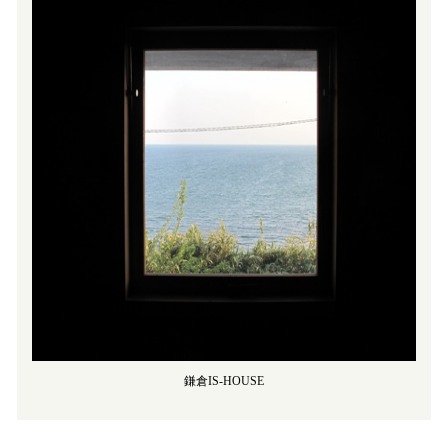
鎌倉IS-HOUSE