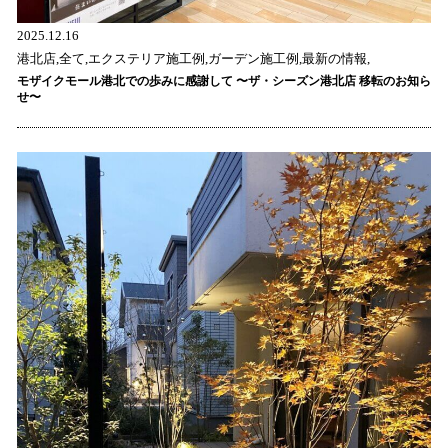
2025.12.16
港北店,全て,エクステリア施工例,ガーデン施工例,最新の情報,
モザイクモール港北での歩みに感謝して 〜ザ・シーズン港北店 移転のお知ら
せ〜