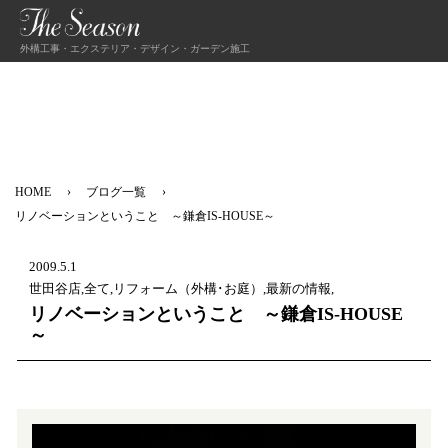
外構工事・エクステリア・デザイン・ガーデン施工
HOME
ブログ一覧
リノベーションということ ～鎌倉IS-HOUSE～
2009.5.1
世田谷店,全て,リフォーム（外構･お庭）,最新の情報,
リノベーションということ ～鎌倉IS-HOUSE
～