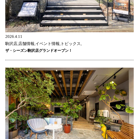
2026.4.11
駒沢店,店舗情報,イベント情報,トピックス,
ザ・シーズン駒沢店グランドオープン！