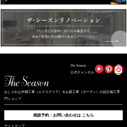
The Season
公式チャンネル
おしゃれな外構工事（エクステリア）＆お庭工事（ガーデン）の設計施工専
門ショップ
相談予約・お問い合わせは
こちら
サイトマップ