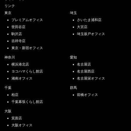
リンク
東京
埼玉
プレミアムオフィス
さいたま浦和店
世田谷店
大宮店
駒沢店
埼玉坂戸オフィス
吉祥寺店
東京・新宿オフィス
神奈川
愛知
横浜港北店
名古屋店
ヨコハマくらし館店
名古屋西店
湘南オフィス
名古屋栄オフィス
千葉
群馬
柏店
前橋オフィス
千葉幕張くらし館店
大阪
箕面店
大阪オフィス