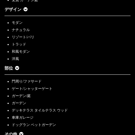
デザイン
モダン
ナチュラル
リゾート/バリ
トラッド
和風モダン
洋風
部位
門周り/ファサード
ゲート/シャッターゲート
ガーデン/庭
ガーデン
デッキテラス タイルテラス ウッド
車庫ガレージ
ドッグラン ペットガーデン
その他