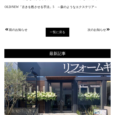
OLD/NEW「古きを甦させる手法」5 ～森のようなエクステリア～
前のお知らせ
次のお知らせ
一覧に戻る
最新記事