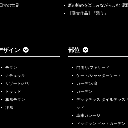
非日常の世界
庭の眺めを楽しみながら歩む 優
【受賞作品】「添う」
デザイン
部位
モダン
門周り/ファサード
ナチュラル
ゲート/シャッターゲート
リゾート/バリ
ガーデン/庭
トラッド
ガーデン
和風モダン
デッキテラス タイルテラス 
洋風
ッド
車庫ガレージ
ドッグラン ペットガーデン