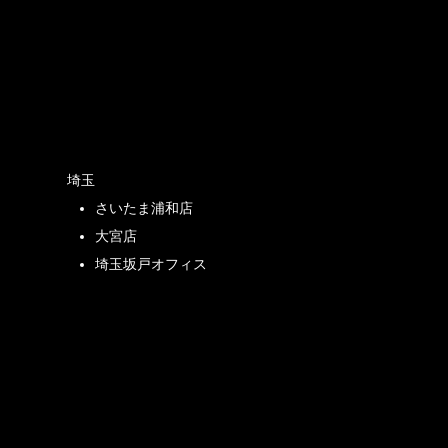
店
埼玉
さいたま浦和店
店
大宮店
埼玉坂戸オフィス