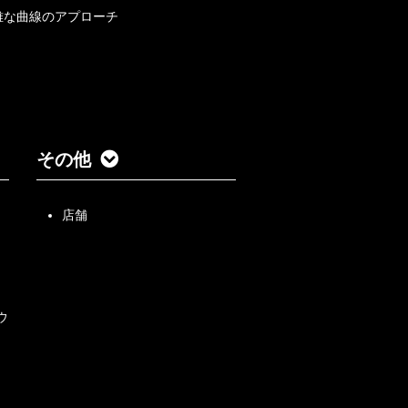
雅な曲線のアプローチ
その他
店舗
ウ