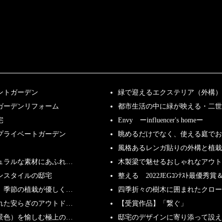
ントガーデン
緑で迎えるエクステリア（外構）
ガーデンリフォーム
都市生活の中に緑が映える・二世
宅
Envy ーinfluencer's homeー
プライベートガーデン
眺めるだけでなく、使える庭で
風格あるレンガ貼りの外構と植栽
ュラルな素材にあふれ…
木製梁で魅せるおしゃれなアウト
ンスタイルの邸宅
整える 2022JEGｺﾝﾃｽﾄ最優秀賞＆
、季節の植栽が優しく…
四季折々の樹木に囲まれたクロー
れた安らぎのアウトド…
【受賞作品】「繋ぐ」
景色）を愉しむ極上の…
邸宅のデザインに寄り添って設え