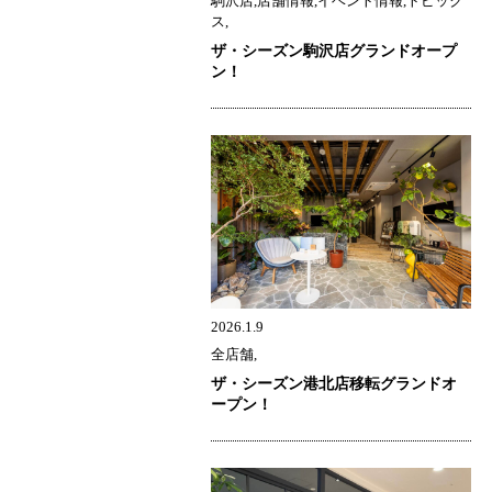
駒沢店,店舗情報,イベント情報,トピック
ス,
ザ・シーズン駒沢店グランドオープ
ン！
2026.1.9
全店舗,
ザ・シーズン港北店移転グランドオ
ープン！