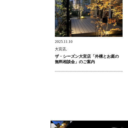
2025.11.10
大宮店,
ザ・シーズン大宮店「外構とお庭の
無料相談会」のご案内