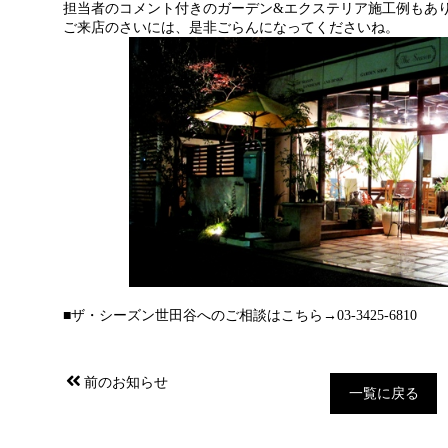
担当者のコメント付きのガーデン&エクステリア施工例もあ
ご来店のさいには、是非ごらんになってくださいね。
■ザ・シーズン世田谷へのご相談はこち
ら→03-3425-6810
前のお知らせ
一覧に戻る