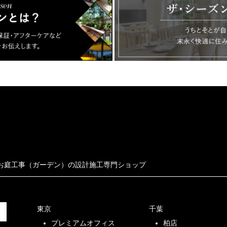
お庭工事（ガーデン）の設計施工専門ショップ
東京
千葉
プレミアムオフィス
柏店