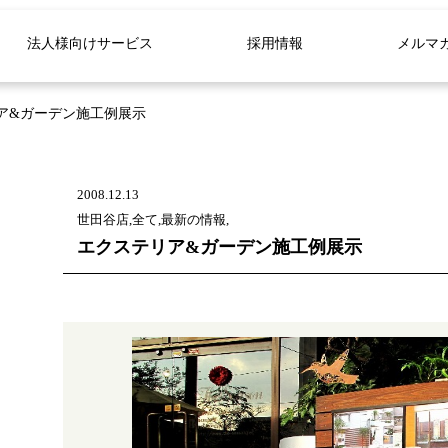
法人様向けサービス
採用情報
メルマ
ア&ガーデン施工例展示
2008.12.13
世田谷店,全て,最新の情報,
エクステリア&ガーデン施工例展示