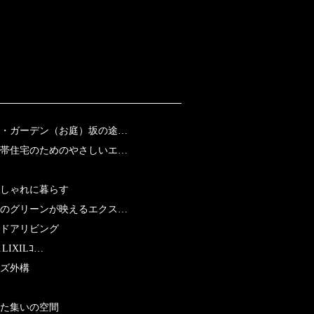
・ガーデン（お庭）坂の途…
帯住宅のためのやさしいエ…
おしゃれに暮らす
のグリーンが映えるエクス…
ドアリビング
LIXILｺ…
ズ外構
た集いの空間