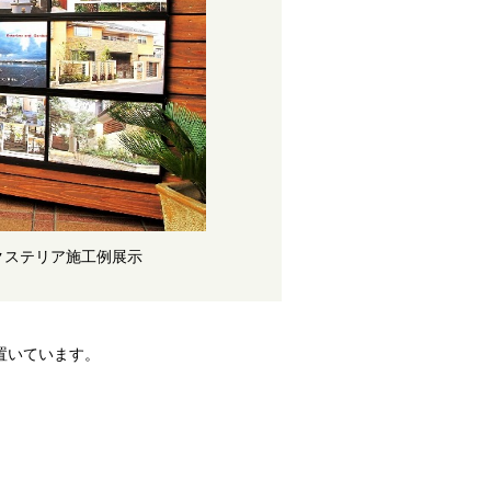
クステリア施工例展示
置いています。