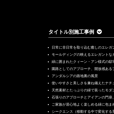
タイトル別施工事例
日常に非日常を取り込む癒しのエレガ
モールディングの映えるエレガントな
緑に囲まれたクィーン・アン様式の邸
園路としてのアプローチ、開放感ある
アンダルシアの路地裏の風景
使いやすさと美しさを兼ね備えたナチ
天然素材とたっぷりの緑で装ったモダ
石張りのアプローチとアイアンの門扉
ご家族が居心地よく楽しめる緑に包ま
シークエンス（移動する中で変化する