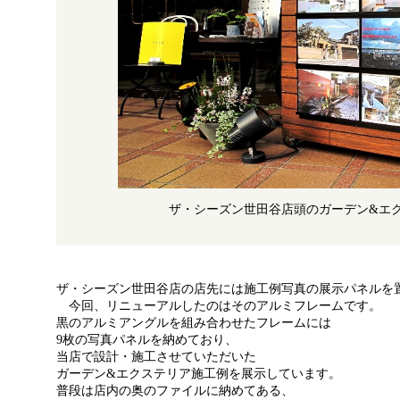
ザ・シーズン世田谷店頭のガーデン&エ
ザ・シーズン世田谷店の店先には施工例写真の展示パネルを
今回、リニューアルしたのはそのアルミフレームです。
黒のアルミアングルを組み合わせたフレームには
9枚の写真パネルを納めており、
当店で設計・施工させていただいた
ガーデン&エクステリア施工例を展示しています。
普段は店内の奥のファイルに納めてある、