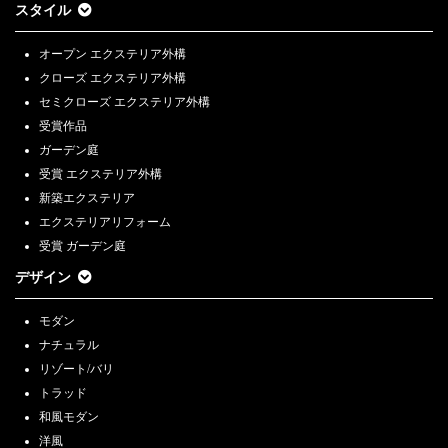
スタイル
オープン エクステリア外構
クローズ エクステリア外構
セミクローズ エクステリア外構
受賞作品
ガーデン庭
受賞 エクステリア外構
新築エクステリア
エクステリアリフォーム
受賞 ガーデン庭
デザイン
モダン
ナチュラル
リゾート/バリ
トラッド
和風モダン
洋風