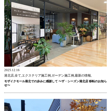
2025.12.16
港北店,全て,エクステリア施工例,ガーデン施工例,最新の情報,
モザイクモール港北での歩みに感謝して 〜ザ・シーズン港北店 移転のお知ら
せ〜