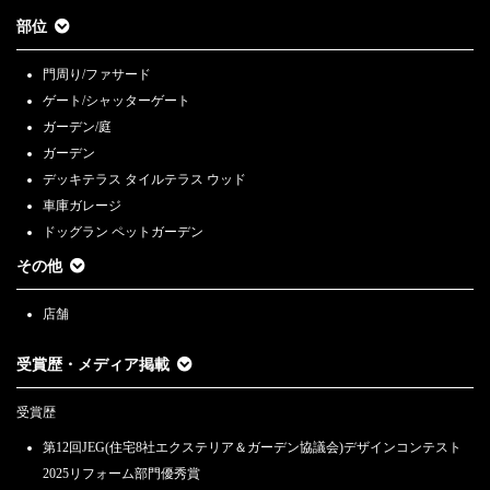
部位
門周り/ファサード
ゲート/シャッターゲート
ガーデン/庭
ガーデン
デッキテラス タイルテラス ウッド
車庫ガレージ
ドッグラン ペットガーデン
その他
店舗
受賞歴・メディア掲載
受賞歴
第12回JEG(住宅8社エクステリア＆ガーデン協議会)デザインコンテスト
2025リフォーム部門優秀賞