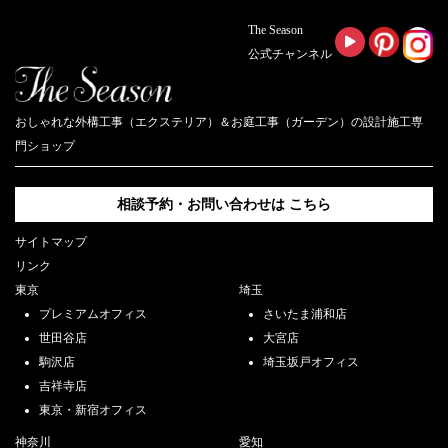
The Season
公式チャンネル
おしゃれな外構工事（エクステリア）＆お庭工事（ガーデン）の設計施工専
門ショップ
相談予約・お問い合わせは
こちら
サイトマップ
リンク
東京
埼玉
プレミアムオフィス
さいたま浦和店
世田谷店
大宮店
駒沢店
埼玉坂戸オフィス
吉祥寺店
東京・新宿オフィス
神奈川
愛知