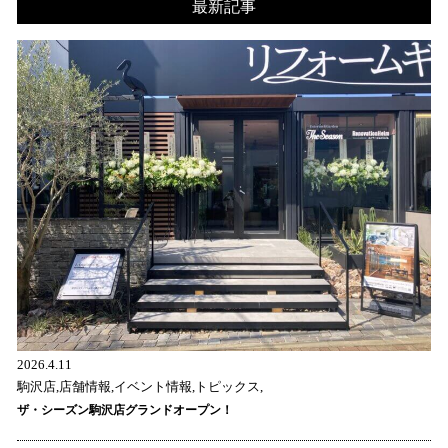
最新記事
2026.4.11
駒沢店,店舗情報,イベント情報,トピックス,
ザ・シーズン駒沢店グランドオープン！