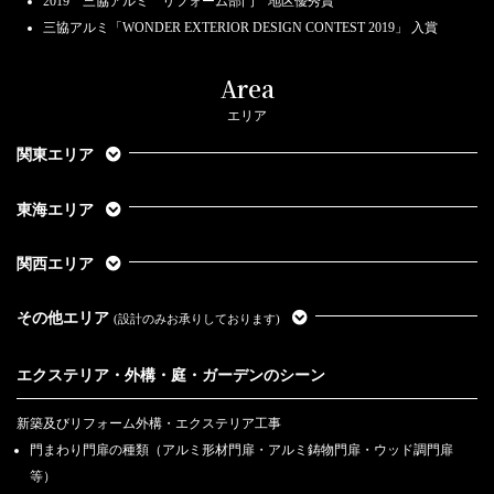
2019 三協アルミ リフォーム部門 地区優秀賞
三協アルミ「WONDER EXTERIOR DESIGN CONTEST 2019」 入賞
Area
エリア
関東エリア
東海エリア
関西エリア
その他エリア
(設計のみお承りしております)
エクステリア・外構・庭・ガーデンのシーン
新築及びリフォーム外構・エクステリア工事
門まわり門扉の種類（アルミ形材門扉・アルミ鋳物門扉・ウッド調門扉
等）