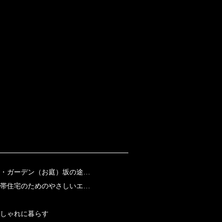
・ガーデン（お庭）坂の途…
帯住宅のためのやさしいエ…
おしゃれに暮らす