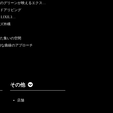
のグリーンが映えるエクス…
ドアリビング
LIXILｺ…
ズ外構
た集いの空間
雅な曲線のアプローチ
その他
店舗