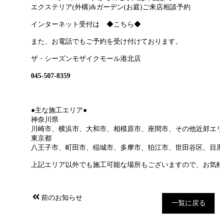
エクステリア(外構)&ガーデン(お庭)ご来店相談予約
インターネット受付は
◆こちら◆
また、お電話でもご予約を受け付けております。
ザ・シーズンモザイクモール港北店
045-507-8359
●主な施工エリア●
神奈川県
川崎市、横浜市、大和市、相模原市、座間市、その他近郊エ
東京都
八王子市、町田市、稲城市、多摩市、狛江市、世田谷区、目
上記エリア以外でも施工可能な場所もございますので、お気
前のお知らせ
一覧に戻る