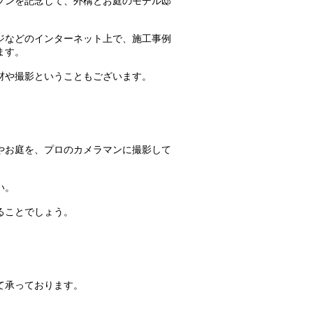
プンを記念して、外構とお庭のモデル邸
ジなどのインターネット上で、施工事例
ます。
材や撮影ということもございます。
やお庭を、プロのカメラマンに撮影して
い。
ることでしょう。
て承っております。