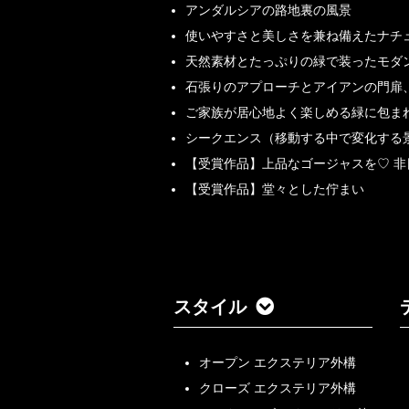
アンダルシアの路地裏の風景
使いやすさと美しさを兼ね備えたナチ
天然素材とたっぷりの緑で装ったモダ
石張りのアプローチとアイアンの門扉
ご家族が居心地よく楽しめる緑に包ま
シークエンス（移動する中で変化する
【受賞作品】上品なゴージャスを♡ 
【受賞作品】堂々とした佇まい
スタイル
オープン エクステリア外構
クローズ エクステリア外構