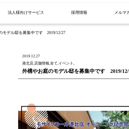
法人様向けサービス
採用情報
メルマ
モデル邸を募集中です 2019/12/27
2019.12.27
港北店,店舗情報,全て,イベント,
外構やお庭のモデル邸を募集中です 2019/12/