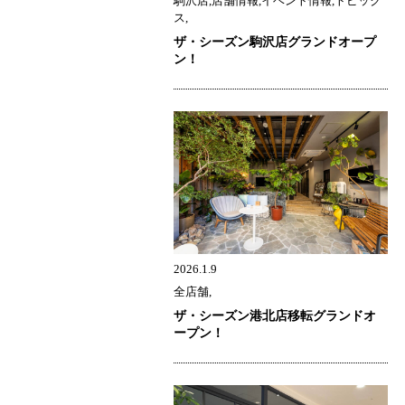
駒沢店,店舗情報,イベント情報,トピック
ス,
ザ・シーズン駒沢店グランドオープ
ン！
2026.1.9
全店舗,
ザ・シーズン港北店移転グランドオ
ープン！