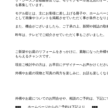
ザ・シーズン首都圏各店では、モザイクモール港北店のオー
を募集しています。
モデル邸とは、主にお客様に差し上げる冊子や、ホームペー
として画像やコメントを掲載させていただく事が条件となり
また、機会がございましたら、ご了承の上、新聞や雑誌の取
昨年は、テレビでご紹介させていただく事もございました。
ご新築やお庭のリフォームをきっかけに、素敵になった外構
もらえるチャンスです。
現在ご検討中の方は、お早目にデザイナーへお声かけくださ
外構やお庭の現物と写真の両方を楽しみに、お話も楽しくな
外構やお庭についてのお問合せや、相談のご予約は、下記に
■■■ ホームページからのご予約は下記より ■■■