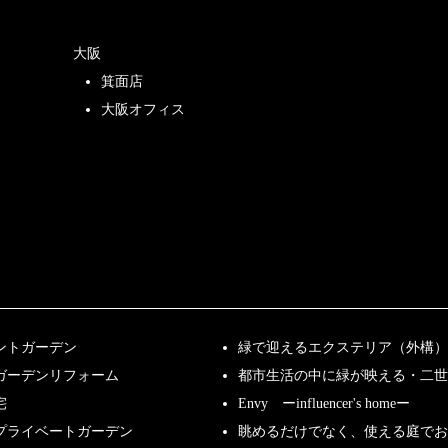
大阪
箕面店
大阪オフィス
ントガーデン
緑で迎えるエクステリア（外構）
ガーデンリフォーム
都市生活の中に緑が映える・二世
宅
Envy ーinfluencer's homeー
プライベートガーデン
眺めるだけでなく、使える庭で