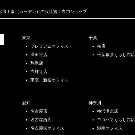
お庭工事（ガーデン）の設計施工専門ショップ
東京
千葉
プレミアムオフィス
柏店
世田谷店
千葉幕張くらし館
駒沢店
吉祥寺店
東京・新宿オフィス
愛知
神奈川
名古屋店
横浜港北店
名古屋西店
ヨコハマくらし館
名古屋栄オフィス
湘南オフィス