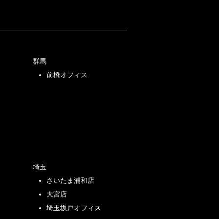
群馬
前橋オフィス
店
埼玉
さいたま浦和店
店
大宮店
埼玉坂戸オフィス