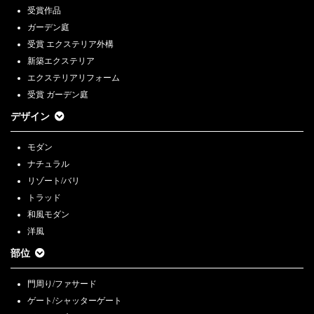
受賞作品
ガーデン庭
受賞 エクステリア外構
新築エクステリア
エクステリアリフォーム
受賞 ガーデン庭
デザイン
モダン
ナチュラル
リゾート/バリ
トラッド
和風モダン
洋風
部位
門周り/ファサード
ゲート/シャッターゲート