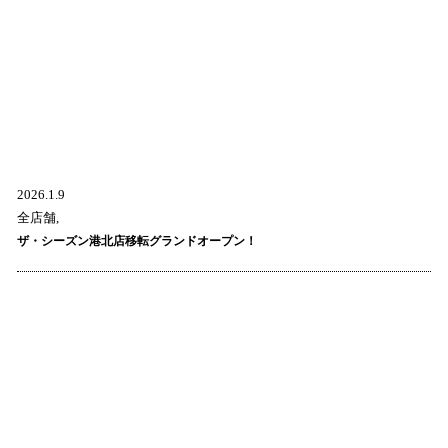
2026.1.9
全店舗,
ザ・シーズン港北店移転グランドオープン！