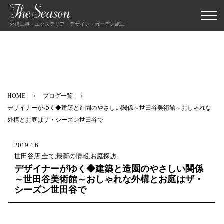
外構工事・エクステリア・デザイン・ガーデン施工
HOME
ブログ一覧
デザイナーがゆく◆建築と造園のやさしい関係～世田谷美術館～おしゃれな
外構とお庭はザ・シーズン世田谷で
2019.4.6
世田谷店,全て,最新の情報,お庭探訪,
デザイナーがゆく◆建築と造園のやさしい関係
～世田谷美術館～おしゃれな外構とお庭はザ・
シーズン世田谷で