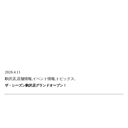
2026.4.11
駒沢店,店舗情報,イベント情報,トピックス,
ザ・シーズン駒沢店グランドオープン！