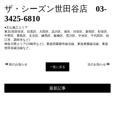
ザ・シーズン世田谷店
03-
3425-6810
●主な施工エリア
東京(世田谷区、目黒区、大田区、品川区、港区、渋谷区、新宿区、杉並区、
中野区、豊島区、文京区、練馬区、板橋区、荒川区、中央区、千代田区、狛
江市、調布市など)
神奈川県エリア(川崎市など)、東急田園都市線沿線、東急東横線沿線、東急
世田谷線沿線など。
前のお知らせ
次のお知らせ
一覧に戻る
最新記事