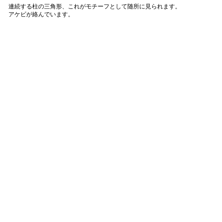
連続する柱の三角形、これがモチーフとして随所に見られます。
アケビが絡んでいます。