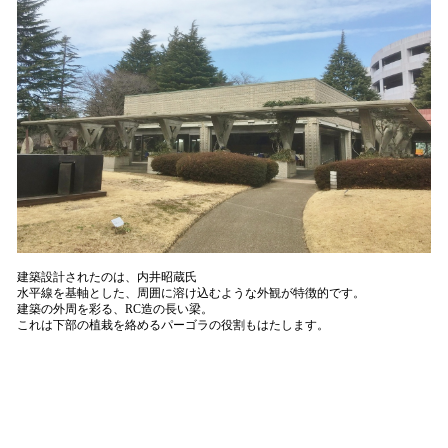
建築設計されたのは、内井昭蔵氏
水平線を基軸とした、周囲に溶け込むような外観が特徴的です。
建築の外周を彩る、RC造の長い梁。
これは下部の植栽を絡めるパーゴラの役割もはたします。