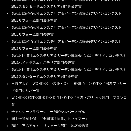
2022スタンダードエクステリア部門最優秀賞
第9回JEG(住宅8社エクステリア＆ガーデン協議会)デザインコンテスト
2022リフォーム部門最優秀賞
第9回JEG(住宅8社エクステリア＆ガーデン協議会)デザインコンテスト
2022リフォーム部門優秀賞
第8回JEG(住宅8社エクステリア＆ガーデン協議会)デザインコンテスト
2021リフォーム部門最優秀賞
第8回住宅8社エクステリア＆ガーデン協議会（JEG）デザインコンテスト
2021ハイクラスエクステリア部門優秀賞
第8回住宅8社エクステリア＆ガーデン協議会（JEG）デザインコンテスト
2021スタンダードエクステリア部門優秀賞
三協アルミ WONDER EXTERIOR DESIGN CONTEST 2021ファサー
ド部門シルバー賞
WONDER EXTERIOR DESIGN CONTEST 2021 パブリック部門 ブロンズ
賞
チェルシーフラワーショー2009シルバーメダル
国土交通省主催、『全国都市緑化ならフェアー』
2019 三協アルミ リフォーム部門 地区優秀賞