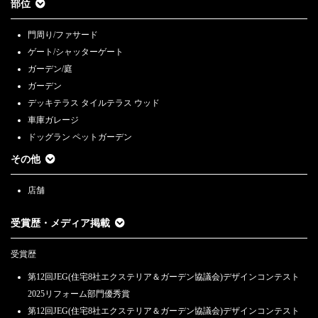
部位
門周り/ファサード
ゲート/シャッターゲート
ガーデン/庭
ガーデン
デッキテラス タイルテラス ウッド
車庫ガレージ
ドッグラン ペットガーデン
その他
店舗
受賞歴・メディア掲載
受賞歴
第12回JEG(住宅8社エクステリア＆ガーデン協議会)デザインコンテスト
2025リフォーム部門優秀賞
第12回JEG(住宅8社エクステリア＆ガーデン協議会)デザインコンテスト