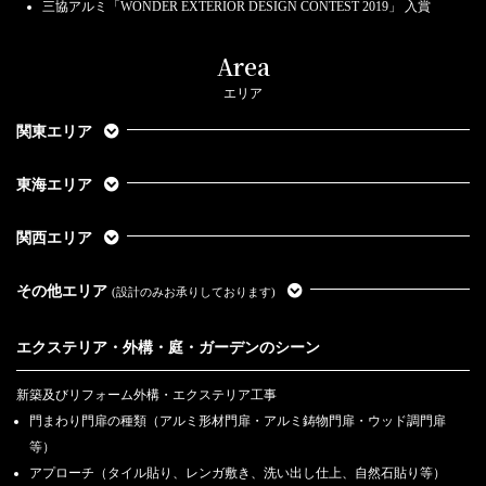
三協アルミ「WONDER EXTERIOR DESIGN CONTEST 2019」 入賞
Area
エリア
関東エリア
東海エリア
関西エリア
その他エリア
(設計のみお承りしております)
エクステリア・外構・庭・ガーデンのシーン
新築及びリフォーム外構・エクステリア工事
門まわり門扉の種類（アルミ形材門扉・アルミ鋳物門扉・ウッド調門扉
等）
アプローチ（タイル貼り、レンガ敷き、洗い出し仕上、自然石貼り等）