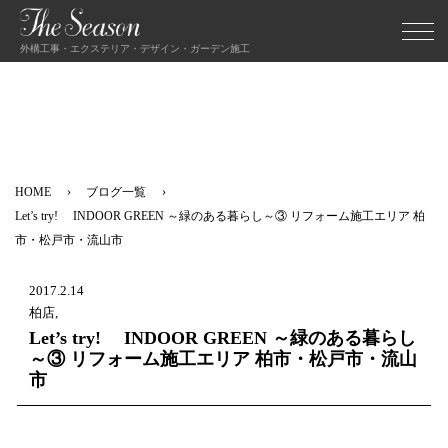
外構工事・エクステリア・デザイン・ガーデン施工
HOME
ブログ一覧
Let’s try! INDOOR GREEN ～緑のある暮らし～③ リフォーム施工エリア 柏
市・松戸市・流山市
2017.2.14
柏店,
Let’s try! INDOOR GREEN ～緑のある暮らし
～③ リフォーム施工エリア 柏市・松戸市・流山
市