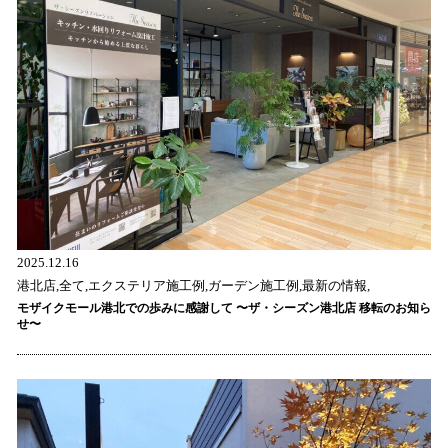
2025.12.16
港北店,全て,エクステリア施工例,ガーデン施工例,最新の情報,
モザイクモール港北での歩みに感謝して 〜ザ・シーズン港北店 移転のお知ら
せ〜