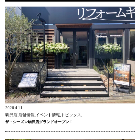
2026.4.11
駒沢店,店舗情報,イベント情報,トピックス,
ザ・シーズン駒沢店グランドオープン！