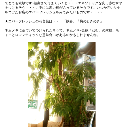
でとても素敵です♪結実までうまくいくと・・・エキゾチックな真っ赤なサヤ
をつけるそう・・・。中には黒い種が入っているそうです。いつか赤いサヤ
をつけたお店のエバーフレッシュをみてみたいものです・・・♪
★エバーフレッシュの花言葉は・・・「歓喜」「胸のときめき」
ネムノキに基づいてつけられたそうで、ネムノキ=合歓「ねむ」の木故、ち
ょっとロマンティックな意味合いがあるのかもしれませんね。