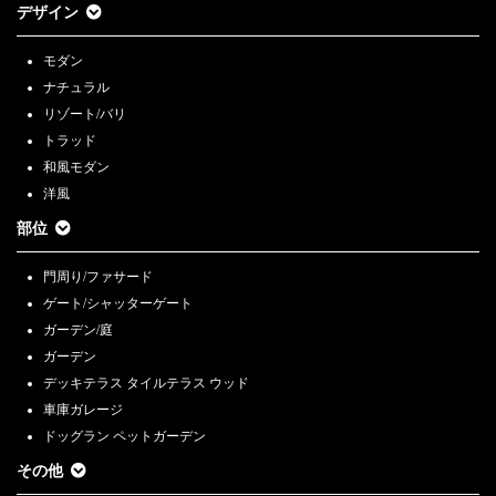
デザイン
モダン
ナチュラル
リゾート/バリ
トラッド
和風モダン
洋風
部位
門周り/ファサード
ゲート/シャッターゲート
ガーデン/庭
ガーデン
デッキテラス タイルテラス ウッド
車庫ガレージ
ドッグラン ペットガーデン
その他