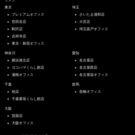
東京
埼玉
プレミアムオフィス
さいたま浦和店
世田谷店
大宮店
駒沢店
埼玉坂戸オフィス
吉祥寺店
東京・新宿オフィス
神奈川
愛知
横浜港北店
名古屋店
ヨコハマくらし館店
名古屋西店
湘南オフィス
名古屋栄オフィス
千葉
群馬
柏店
前橋オフィス
千葉幕張くらし館店
大阪
箕面店
大阪オフィス