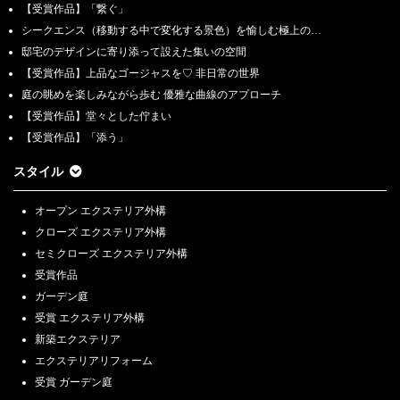
【受賞作品】「繋ぐ」
シークエンス（移動する中で変化する景色）を愉しむ極上の…
邸宅のデザインに寄り添って設えた集いの空間
【受賞作品】上品なゴージャスを♡ 非日常の世界
庭の眺めを楽しみながら歩む 優雅な曲線のアプローチ
【受賞作品】堂々とした佇まい
【受賞作品】「添う」
スタイル
オープン エクステリア外構
クローズ エクステリア外構
セミクローズ エクステリア外構
受賞作品
ガーデン庭
受賞 エクステリア外構
新築エクステリア
エクステリアリフォーム
受賞 ガーデン庭