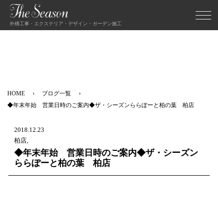
外構工事・エクステリア・デザイン・ガーデン施工
HOME
ブログ一覧
◆年末年始 営業日時のご案内◆ザ・シーズンららぽーと柏の葉 柏店
2018.12.23
柏店,
◆年末年始 営業日時のご案内◆ザ・シーズン
ららぽーと柏の葉 柏店