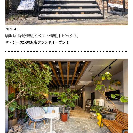
2026.4.11
駒沢店,店舗情報,イベント情報,トピックス,
ザ・シーズン駒沢店グランドオープン！