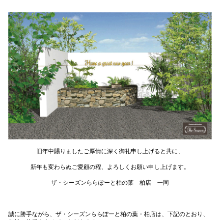
旧年中賜りましたご厚情に深く御礼申し上げると共に、
新年も変わらぬご愛顧の程、よろしくお願い申し上げます。
ザ・シーズンららぽーと柏の葉 柏店 一同
誠に勝手ながら、ザ・シーズンららぽーと柏の葉・柏店は、下記のとおり、