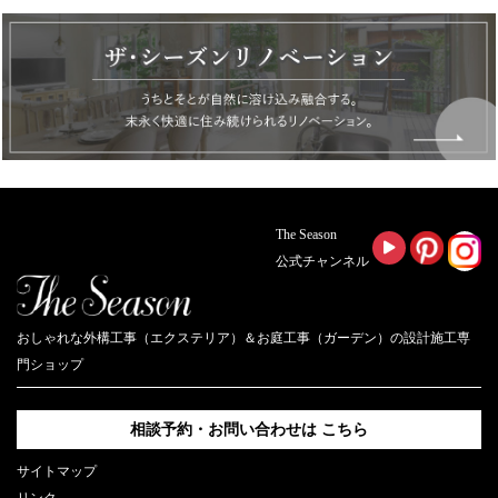
The Season
公式チャンネル
おしゃれな外構工事（エクステリア）＆お庭工事（ガーデン）の設計施工専
門ショップ
相談予約・お問い合わせは
こちら
サイトマップ
リンク