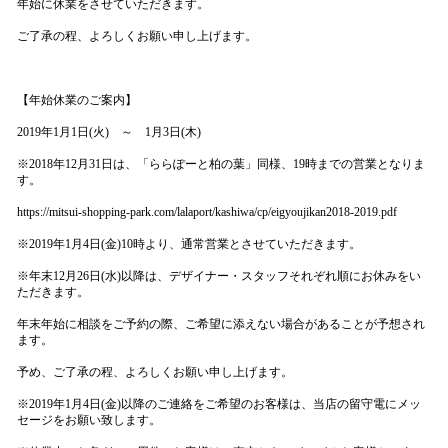
年始に休業をさせていただきます。
ご了承の程、よろしくお願い申し上げます。
【年始休業のご案内】
2019年1月1日(火) ～ 1月3日(木)
※2018年12月31日は、「ららぽーと柏の葉」同様、19時までの営業となりま
す。
https://mitsui-shopping-park.com/lalaport/kashiwa/cp/eigyoujikan2018-2019.pdf
※2019年1月4日(金)10時より、通常営業とさせていただきます。
※年末12月26日(水)以降は、デザイナー・スタッフそれぞれ順にお休みをい
ただきます。
年末年始に相談をご予約の際、ご希望に添えない場合があることが予想され
ます。
予め、ご了承の程、よろしくお願い申し上げます。
※2019年1月4日(金)以降のご連絡をご希望のお客様は、当店の留守電にメッ
セージをお願い致します。