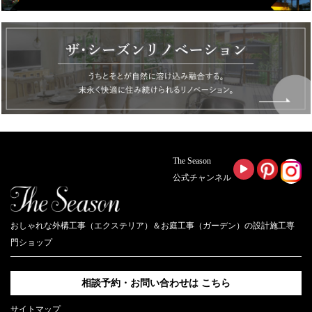
The Season
公式チャンネル
おしゃれな外構工事（エクステリア）＆お庭工事（ガーデン）の設計施工専
門ショップ
相談予約・お問い合わせは
こちら
サイトマップ