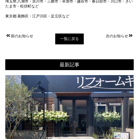
埼玉県:八潮市・吉川市・三郷市・草加市・越谷市・春日部市・川口市・さい
たま市・松伏町など
東京都:葛飾区・江戸川区・足立区など
前のお知らせ
次のお知らせ
一覧に戻る
最新記事