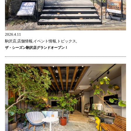
2026.4.11
駒沢店,店舗情報,イベント情報,トピックス,
ザ・シーズン駒沢店グランドオープン！