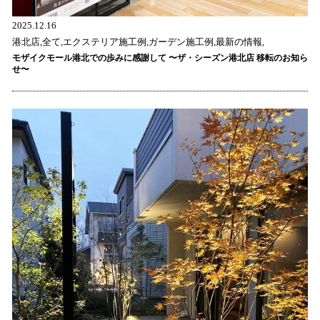
2025.12.16
港北店,全て,エクステリア施工例,ガーデン施工例,最新の情報,
モザイクモール港北での歩みに感謝して 〜ザ・シーズン港北店 移転のお知ら
せ〜