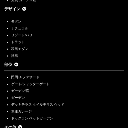
デザイン
モダン
ナチュラル
リゾート/バリ
トラッド
和風モダン
洋風
部位
門周り/ファサード
ゲート/シャッターゲート
ガーデン/庭
ガーデン
デッキテラス タイルテラス ウッド
車庫ガレージ
ドッグラン ペットガーデン
その他