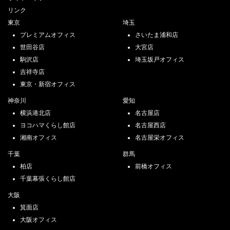
リンク
東京
埼玉
プレミアムオフィス
さいたま浦和店
世田谷店
大宮店
駒沢店
埼玉坂戸オフィス
吉祥寺店
東京・新宿オフィス
神奈川
愛知
横浜港北店
名古屋店
ヨコハマくらし館店
名古屋西店
湘南オフィス
名古屋栄オフィス
千葉
群馬
柏店
前橋オフィス
千葉幕張くらし館店
大阪
箕面店
大阪オフィス