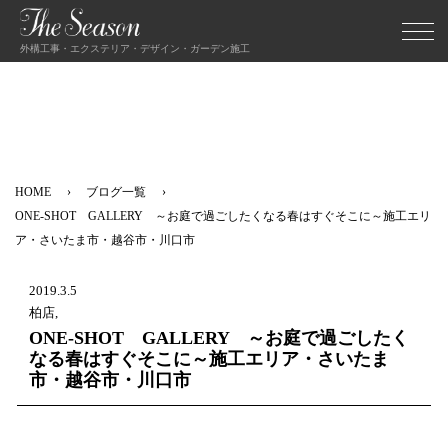
外構工事・エクステリア・デザイン・ガーデン施工
HOME
ブログ一覧
ONE-SHOT GALLERY ～お庭で過ごしたくなる春はすぐそこに～施工エリ
ア・さいたま市・越谷市・川口市
2019.3.5
柏店,
ONE-SHOT GALLERY ～お庭で過ごしたく
なる春はすぐそこに～施工エリア・さいたま
市・越谷市・川口市