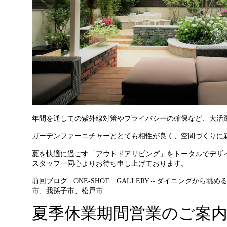
年間を通しての紫外線対策やプライバシーの確保など、大活
ガーデンファーニチャーととても相性が良く、空間づくりに
夏を快適に過ごす「アウトドアリビング」をトータルでデザ
スタッフ一同心よりお待ち申し上げております。
前回ブログ:
ONE-SHOT GALLERY～ダイニングから
市、我孫子市、松戸市
夏季休業期間営業のご案