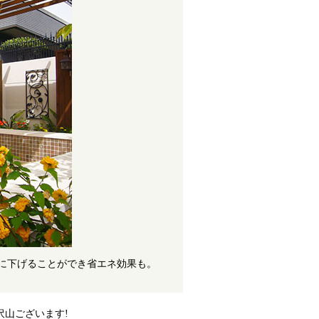
に下げることができ省エネ効果も。
山ございます!