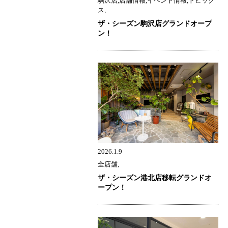
駒沢店,店舗情報,イベント情報,トピック
ス,
ザ・シーズン駒沢店グランドオープ
ン！
2026.1.9
全店舗,
ザ・シーズン港北店移転グランドオ
ープン！