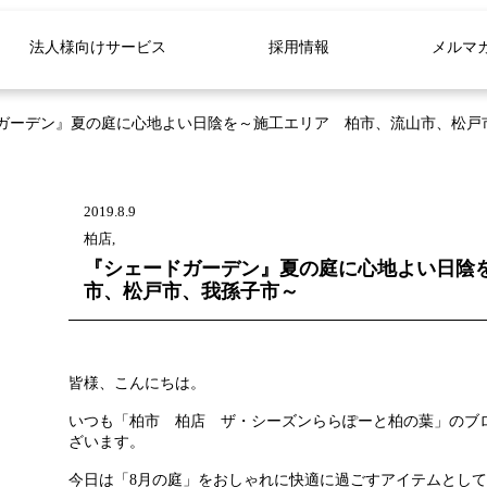
法人様向けサービス
採用情報
メルマ
ガーデン』夏の庭に心地よい日陰を～施工エリア 柏市、流山市、松戸
2019.8.9
柏店,
『シェードガーデン』夏の庭に心地よい日陰
市、松戸市、我孫子市～
皆様、こんにちは。
いつも「柏市 柏店 ザ・シーズンららぽーと柏の葉」のブ
ざいます。
今日は「8月の庭」をおしゃれに快適に過ごすアイテムとし