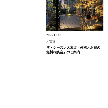
2025.11.10
大宮店,
ザ・シーズン大宮店「外構とお庭の
無料相談会」のご案内