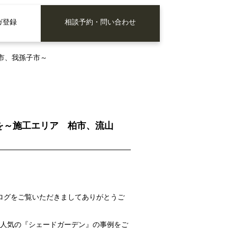
ガ登録
相談予約・問い合わせ
市、我孫子市～
を～施工エリア 柏市、流山
ログをご覧いただきましてありがとうご
て人気の『シェードガーデン』の事例をご