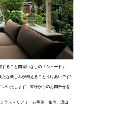
躍すること間違いなしの「シェード」。
新たな楽しみが増えることうけあいです!
インいたします。皆様からのお問合せを
眺めるテラス～リフォーム事例 柏市、流山
内