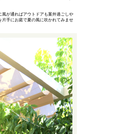
に風が通ればアウトドアも案外過ごしや
を片手にお庭で夏の風に吹かれてみませ