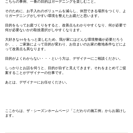
こちらの事例、一番の目的はガーデニングを楽しむこと。
そのために、お手入れのボリュームを減らし、休憩できる場所をつくり、よ
りガーデニングがしやすい環境を整えたお庭だと思います。
目的をもってお庭づくりをすると、改善点もわかりやすくなり、何が必要で
何が必要ないかの取捨選択がしやすくなります。
大好きな○○をもっと楽しむため、我が家にはどんな環境整備が必要だろう
か、、、ご家族によって目的が変わり、お住まいのお家の敷地条件などによ
って改善点も異なります。
目的がよくわからない・・・という方は、デザイナーにご相談ください。
しっかりとお話を伺うと、目的が自ずと見えてきます。それをまとめてご提
案することがデザイナーの仕事です。
あとは、デザイナーにお任せください。
ここからは、ザ・シーズンホームページ
「こだわりの施工例」
からお届けし
ます。