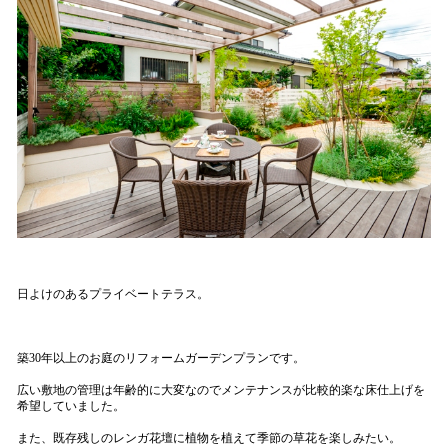
日よけのあるプライベートテラス。
築30年以上のお庭のリフォームガーデンプランです。
広い敷地の管理は年齢的に大変なのでメンテナンスが比較的楽な床仕上げを
希望していました。
また、既存残しのレンガ花壇に植物を植えて季節の草花を楽しみたい。