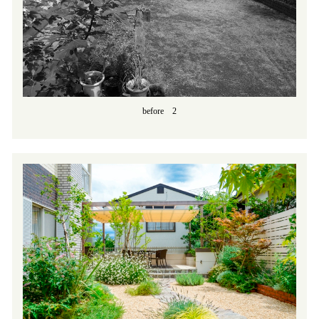
before 2