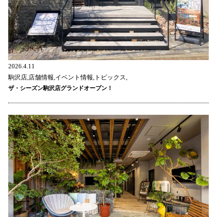
2026.4.11
駒沢店,店舗情報,イベント情報,トピックス,
ザ・シーズン駒沢店グランドオープン！