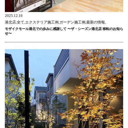
2025.12.16
港北店,全て,エクステリア施工例,ガーデン施工例,最新の情報,
モザイクモール港北での歩みに感謝して 〜ザ・シーズン港北店 移転のお知ら
せ〜