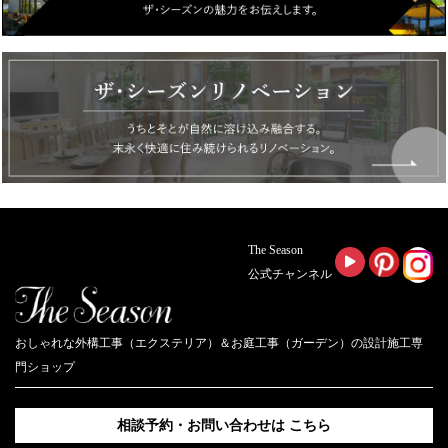
The Season
公式チャンネル
おしゃれな外構工事（エクステリア）＆お庭工事（ガーデン）の設計施工専
門ショップ
相談予約・お問い合わせは
こちら