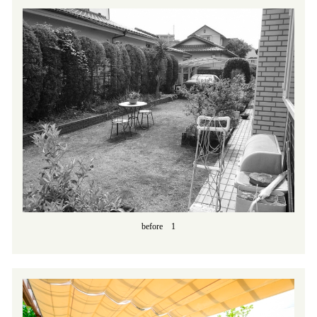
before 1