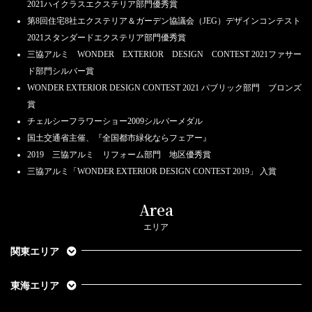
2021ハイクラスエクステリア部門優秀賞
第8回住宅8社エクステリア＆ガーデン協議会（JEG）デザインコンテスト
2021スタンダードエクステリア部門優秀賞
三協アルミ WONDER EXTERIOR DESIGN CONTEST 2021ファサー
ド部門シルバー賞
WONDER EXTERIOR DESIGN CONTEST 2021 パブリック部門 ブロンズ
賞
チェルシーフラワーショー2009シルバーメダル
国土交通省主催、『全国都市緑化ならフェアー』
2019 三協アルミ リフォーム部門 地区優秀賞
三協アルミ「WONDER EXTERIOR DESIGN CONTEST 2019」 入賞
Area
エリア
関東エリア
東海エリア