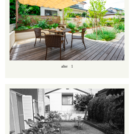
after 1