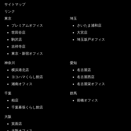
サイトマップ
リンク
東京
埼玉
プレミアムオフィス
さいたま浦和店
世田谷店
大宮店
駒沢店
埼玉坂戸オフィス
吉祥寺店
東京・新宿オフィス
神奈川
愛知
横浜港北店
名古屋店
ヨコハマくらし館店
名古屋西店
湘南オフィス
名古屋栄オフィス
千葉
群馬
柏店
前橋オフィス
千葉幕張くらし館店
大阪
箕面店
大阪オフィス