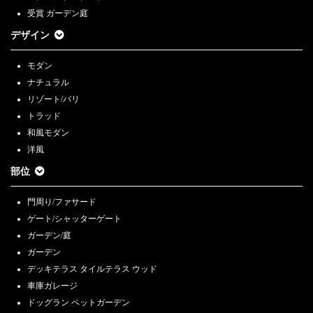
受賞 ガーデン庭
デザイン
モダン
ナチュラル
リゾート/バリ
トラッド
和風モダン
洋風
部位
門周り/ファサード
ゲート/シャッターゲート
ガーデン/庭
ガーデン
デッキテラス タイルテラス ウッド
車庫ガレージ
ドッグラン ペットガーデン