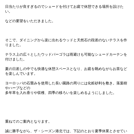
日当たりが良すぎるのでシェードを付けてお庭で休憩できる場所を設けた
い。
などの要望をいただきました。
そこで、ダイニングから楽に出れるウッドと天然石の段差のないテラスを作
りました。
テラス上の広々としたウッドパーゴラは雨避けも可能なシェードカーテンを
付けました。
夏の日差しの中でも快適な休憩スペースとなり、お庭を眺めながらお茶など
を楽しんでいます。
ヨーロッパの石畳みを使用した長い園路の周りには化粧砂利を敷き。落葉樹
やハーブなどの
多年草を入れ香りや収穫、四季の移ろいを楽しめるようにしました。
重ねてのご案内となります。
誠に勝手ながら、ザ・シーズン港北では、下記のとおり夏季休業とさせてい