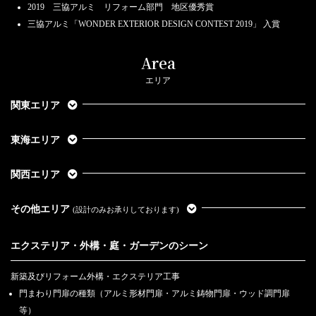
2019 三協アルミ リフォーム部門 地区優秀賞
三協アルミ「WONDER EXTERIOR DESIGN CONTEST 2019」 入賞
Area
エリア
関東エリア
東海エリア
関西エリア
その他エリア
(設計のみお承りしております)
エクステリア・外構・庭・ガーデンのシーン
新築及びリフォーム外構・エクステリア工事
門まわり門扉の種類（アルミ形材門扉・アルミ鋳物門扉・ウッド調門扉
等）