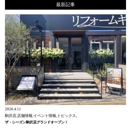
最新記事
2026.4.11
駒沢店,店舗情報,イベント情報,トピックス,
ザ・シーズン駒沢店グランドオープン！