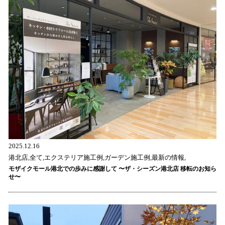
2025.12.16
港北店,全て,エクステリア施工例,ガーデン施工例,最新の情報,
モザイクモール港北での歩みに感謝して 〜ザ・シーズン港北店 移転のお知ら
せ〜