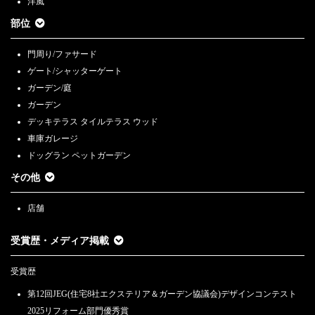
洋風
部位
門周り/ファサード
ゲート/シャッターゲート
ガーデン/庭
ガーデン
デッキテラス タイルテラス ウッド
車庫ガレージ
ドッグラン ペットガーデン
その他
店舗
受賞歴・メディア掲載
受賞歴
第12回JEG(住宅8社エクステリア＆ガーデン協議会)デザインコンテスト
2025リフォーム部門優秀賞