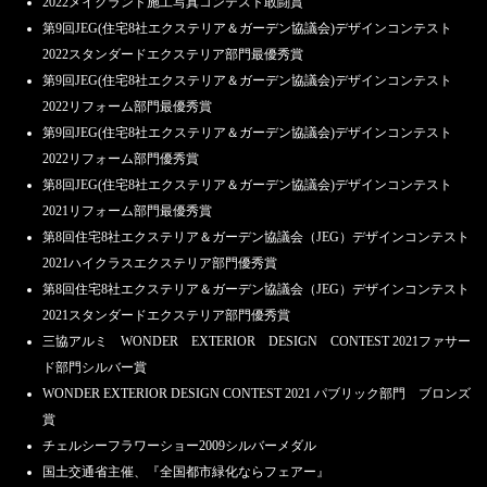
2022メイクランド施工写真コンテスト敢闘賞
第9回JEG(住宅8社エクステリア＆ガーデン協議会)デザインコンテスト
2022スタンダードエクステリア部門最優秀賞
第9回JEG(住宅8社エクステリア＆ガーデン協議会)デザインコンテスト
2022リフォーム部門最優秀賞
第9回JEG(住宅8社エクステリア＆ガーデン協議会)デザインコンテスト
2022リフォーム部門優秀賞
第8回JEG(住宅8社エクステリア＆ガーデン協議会)デザインコンテスト
2021リフォーム部門最優秀賞
第8回住宅8社エクステリア＆ガーデン協議会（JEG）デザインコンテスト
2021ハイクラスエクステリア部門優秀賞
第8回住宅8社エクステリア＆ガーデン協議会（JEG）デザインコンテスト
2021スタンダードエクステリア部門優秀賞
三協アルミ WONDER EXTERIOR DESIGN CONTEST 2021ファサー
ド部門シルバー賞
WONDER EXTERIOR DESIGN CONTEST 2021 パブリック部門 ブロンズ
賞
チェルシーフラワーショー2009シルバーメダル
国土交通省主催、『全国都市緑化ならフェアー』