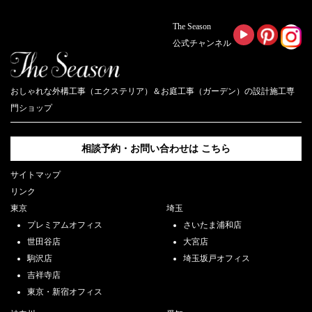
The Season
公式チャンネル
おしゃれな外構工事（エクステリア）＆お庭工事（ガーデン）の設計施工専
門ショップ
相談予約・お問い合わせは
こちら
サイトマップ
リンク
東京
埼玉
プレミアムオフィス
さいたま浦和店
世田谷店
大宮店
駒沢店
埼玉坂戸オフィス
吉祥寺店
東京・新宿オフィス