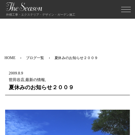
外構工事・エクステリア・デザイン・ガーデン施工
HOME
ブログ一覧
夏休みのお知らせ２００９
2009.8.9
世田谷店,最新の情報,
夏休みのお知らせ２００９