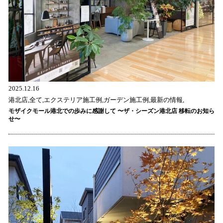
2025.12.16
港北店,全て,エクステリア施工例,ガーデン施工例,最新の情報,
モザイクモール港北での歩みに感謝して 〜ザ・シーズン港北店 移転のお知ら
せ〜