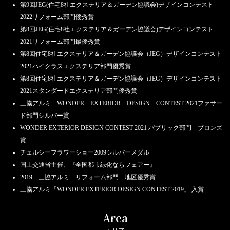
第9回JEG(住宅8社エクステリア＆ガーデン協議会)デザインコンテスト
2022リフォーム部門優秀賞
第8回JEG(住宅8社エクステリア＆ガーデン協議会)デザインコンテスト
2021リフォーム部門最優秀賞
第8回住宅8社エクステリア＆ガーデン協議会（JEG）デザインコンテスト
2021ハイクラスエクステリア部門優秀賞
第8回住宅8社エクステリア＆ガーデン協議会（JEG）デザインコンテスト
2021スタンダードエクステリア部門優秀賞
三協アルミ WONDER EXTERIOR DESIGN CONTEST 2021ファサー
ド部門シルバー賞
WONDER EXTERIOR DESIGN CONTEST 2021 パブリック部門 ブロンズ
賞
チェルシーフラワーショー2009シルバーメダル
国土交通省主催、『全国都市緑化ならフェアー』
2019 三協アルミ リフォーム部門 地区優秀賞
三協アルミ「WONDER EXTERIOR DESIGN CONTEST 2019」 入賞
Area