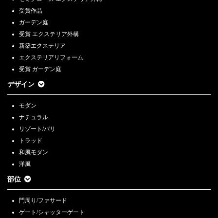
受賞作品
ガーデン庭
受賞 エクステリア外構
新築エクステリア
エクステリアリフォーム
受賞 ガーデン庭
デザイン
モダン
ナチュラル
リゾート/バリ
トラッド
和風モダン
洋風
部位
門周り/ファサード
ゲート/シャッターゲート