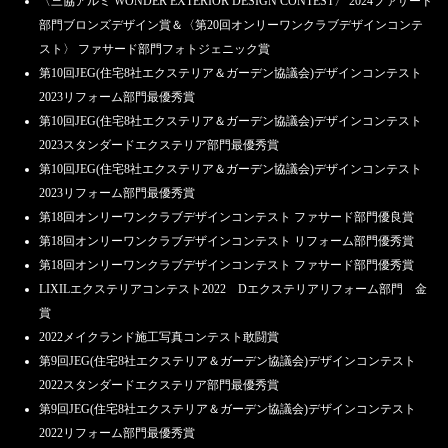
〈三協アルミ WONDER EXTERIOR DESIGN CONTEST〉 2024ファサード
部門ブロンズデザイン賞＆〈第20回オンリーワンクラブデザインコンテ
スト〉 ファサード部門フォトジェニック賞
第10回JEG(住宅8社エクステリア＆ガーデン協議会)デザインコンテスト
2023リフォーム部門最優秀賞
第10回JEG(住宅8社エクステリア＆ガーデン協議会)デザインコンテスト
2023スタンダードエクステリア部門最優秀賞
第10回JEG(住宅8社エクステリア＆ガーデン協議会)デザインコンテスト
2023リフォーム部門最優秀賞
第18回オンリーワンクラブデザインコンテスト ファサード部門優良賞
第18回オンリーワンクラブデザインコンテスト リフォーム部門優秀賞
第18回オンリーワンクラブデザインコンテスト ファサード部門優秀賞
LIXILエクステリアコンテスト2022 Dエクステリアリフォーム部門 金
賞
2022メイクランド施工写真コンテスト敢闘賞
第9回JEG(住宅8社エクステリア＆ガーデン協議会)デザインコンテスト
2022スタンダードエクステリア部門最優秀賞
第9回JEG(住宅8社エクステリア＆ガーデン協議会)デザインコンテスト
2022リフォーム部門最優秀賞