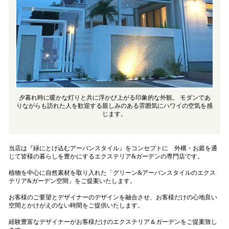
夕暮れ時に暖かな灯りと共に浮かび上がる印象的な外観。 モダンであ
りながらも訪れた人を歓迎する親しみのある雰囲気にハワイの空気を感
じます。
当店は『緑にとけ込むアーバンスタイル』をコンセプトに 外構・お庭を通
じて皆様の暮らしを豊かにするエクステリア&ガーデンの専門店です。
植物を中心に自然素材を取り入れた「グリーン&アーバンスタイルのエクス
テリア&ガーデン空間」をご提案いたします。
お客様のご要望とデザイナーのデザインを融合させ、お客様だけの心地良い
空間とかけがえのない時間をご提供いたします。
経験豊富なデザイナーがお客様だけのエクステリア＆ガーデンをご提案致し