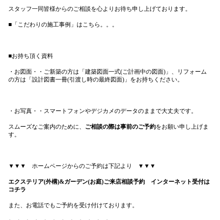
スタッフ一同皆様からのご相談を心よりお待ち申し上げております。
■「こだわりの施工事例」はこちら。。。
■お持ち頂く資料
・お図面・・ご新築の方は「建築図面一式(ご計画中の図面)」、リフォーム
の方は「設計図書一冊(引渡し時の最終図面)」をお持ちください。
・お写真・・スマートフォンやデジカメのデータのままで大丈夫です。
スムーズなご案内のために、
ご相談の際は事前のご予約
をお願い申し上げま
す。
▼▼▼ ホームページからのご予約は下記より ▼▼▼
エクステリア(外構)&ガーデン(お庭)ご来店
相談予約 インターネット受付は
コチラ
また、お電話でもご予約を受け付けております。