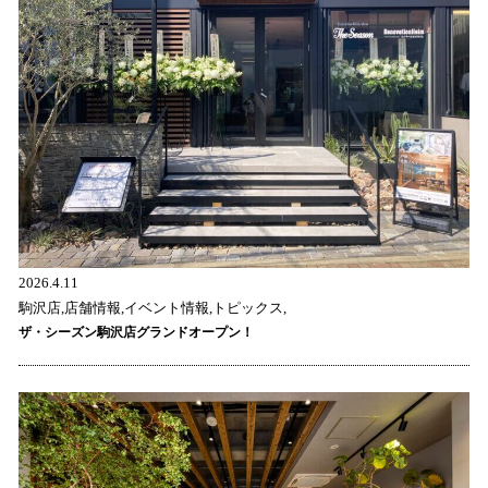
2026.4.11
駒沢店,店舗情報,イベント情報,トピックス,
ザ・シーズン駒沢店グランドオープン！