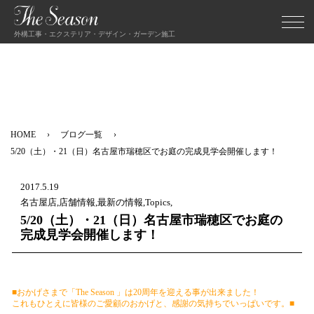
外構工事・エクステリア・デザイン・ガーデン施工
HOME
ブログ一覧
5/20（土）・21（日）名古屋市瑞穂区でお庭の完成見学会開催します！
2017.5.19
名古屋店,店舗情報,最新の情報,Topics,
5/20（土）・21（日）名古屋市瑞穂区でお庭の
完成見学会開催します！
■おかげさまで「The Season 」は20周年を迎える事が出来ました！
これもひとえに皆様のご愛顧のおかげと、感謝の気持ちでいっぱいです。■