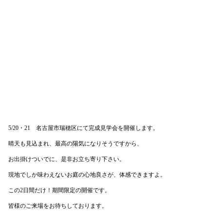
5/20・21 名古屋市瑞穂区にて完成見学会を開催します。
晴天も見込まれ、最高の陽気になりそうですから、
お出掛けついでに、是非お立ち寄り下さい。
現地でしか味わえないお庭の心地良さが、体感できますよ。
この2日間だけ！期間限定の開催です。
皆様のご来場をお待ちしております。