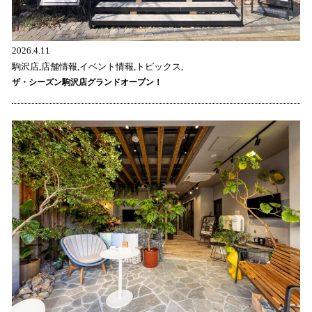
2026.4.11
駒沢店,店舗情報,イベント情報,トピックス,
ザ・シーズン駒沢店グランドオープン！