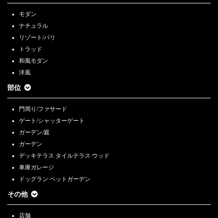
モダン
ナチュラル
リゾート/バリ
トラッド
和風モダン
洋風
部位
門周り/ファサード
ゲート/シャッターゲート
ガーデン/庭
ガーデン
デッキテラス タイルテラス ウッド
車庫ガレージ
ドッグラン ペットガーデン
その他
店舗