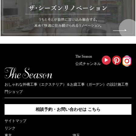
The Season
公式チャンネル
おしゃれな外構工事（エクステリア）＆お庭工事（ガーデン）の設計施工専
門ショップ
相談予約・お問い合わせは
こちら
サイトマップ
リンク
東京
埼玉