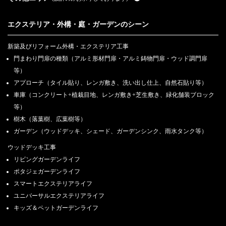
エクステリア・外構・庭・ガーデンのシーン
新築及びリフォーム外構・エクステリア工事
門まわり門扉の種類（アルミ形材門扉・アルミ鋳物門扉・ウッド調門扉
等）
アプローチ（タイル貼り、レンガ敷き、洗い出し仕上、自然石貼り等）
車庫（コンクリート+植栽目地、レンガ敷き+芝生敷き、緑化舗装ブロック
等）
樹木（落葉樹、広葉樹等）
ガーデン（ウッドデッキ、シェード、ガーデンシンク、雨水タンク等）
ウッドデッキ工事
リビングガーデンライフ
ポタジェガーデンライフ
スマートエクステリアライフ
ユニバーサルエクステリアライフ
キッズ＆ペットガーデンライフ