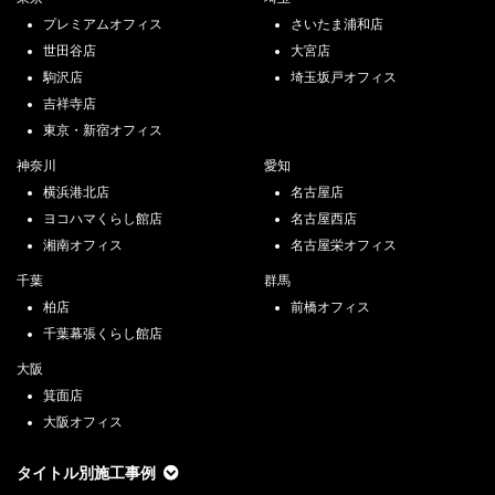
プレミアムオフィス
さいたま浦和店
世田谷店
大宮店
駒沢店
埼玉坂戸オフィス
吉祥寺店
東京・新宿オフィス
神奈川
愛知
横浜港北店
名古屋店
ヨコハマくらし館店
名古屋西店
湘南オフィス
名古屋栄オフィス
千葉
群馬
柏店
前橋オフィス
千葉幕張くらし館店
大阪
箕面店
大阪オフィス
タイトル別施工事例