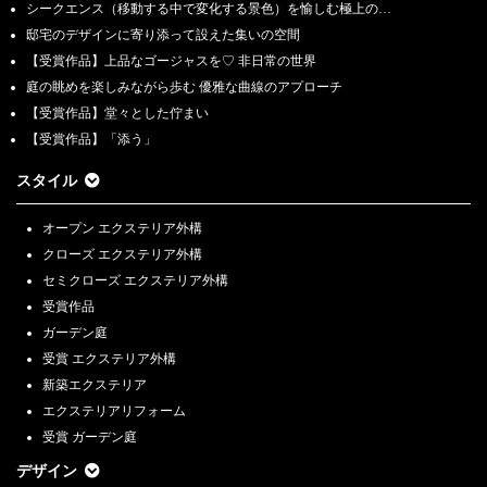
シークエンス（移動する中で変化する景色）を愉しむ極上の…
邸宅のデザインに寄り添って設えた集いの空間
【受賞作品】上品なゴージャスを♡ 非日常の世界
庭の眺めを楽しみながら歩む 優雅な曲線のアプローチ
【受賞作品】堂々とした佇まい
【受賞作品】「添う」
スタイル
オープン エクステリア外構
クローズ エクステリア外構
セミクローズ エクステリア外構
受賞作品
ガーデン庭
受賞 エクステリア外構
新築エクステリア
エクステリアリフォーム
受賞 ガーデン庭
デザイン